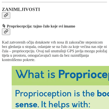
ZANIMLJIVOSTI
🌀 Propriocepcija: tajno čulo koje svi imamo
Kad zatvorenih očiju dotaknete vrh nosa ili zakoračite stepenicom
bez gledanja u stopala, oslanjate se na čulo za koje većina nas nije ni
čula – propriocepciju. Ovaj naš unutrašnji GPS javlja mozgu položaj
tijela u prostoru, omogućavajući nam da bez razmišljanja
kontrolišemo pokrete.