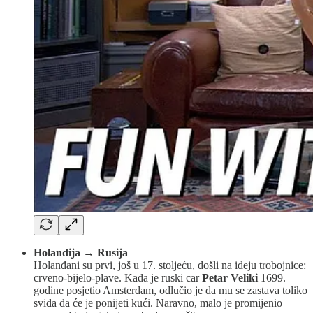
Holandija → Rusija
Holanđani su prvi, još u 17. stoljeću, došli na ideju trobojnice:
crveno-bijelo-plave. Kada je ruski car
Petar Veliki
1699.
godine posjetio Amsterdam, odlučio je da mu se zastava toliko
sviđa da će je ponijeti kući. Naravno, malo je promijenio