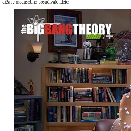
države međusobno posuđivale ideje: