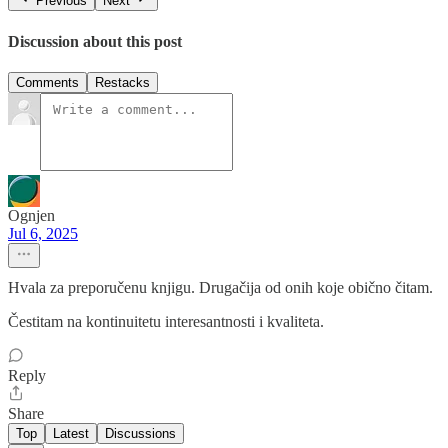
Previous
Next
Discussion about this post
Comments
Restacks
Ognjen
Jul 6, 2025
Hvala za preporučenu knjigu. Drugačija od onih koje obično čitam.
Čestitam na kontinuitetu interesantnosti i kvaliteta.
Reply
Share
Top
Latest
Discussions