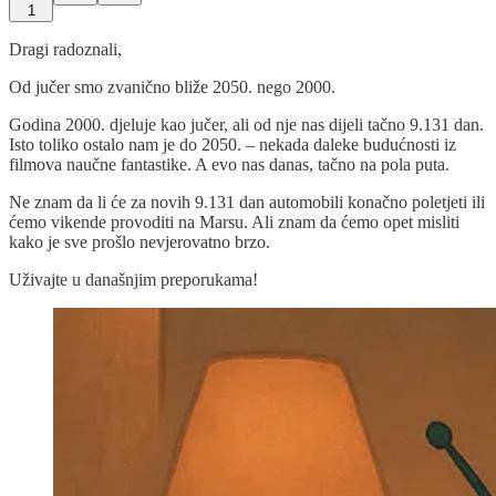
1
Dragi radoznali,
Od jučer smo zvanično bliže 2050. nego 2000.
Godina 2000. djeluje kao jučer, ali od nje nas dijeli tačno 9.131 dan.
Isto toliko ostalo nam je do 2050. – nekada daleke budućnosti iz
filmova naučne fantastike. A evo nas danas, tačno na pola puta.
Ne znam da li će za novih 9.131 dan automobili konačno poletjeti ili
ćemo vikende provoditi na Marsu. Ali znam da ćemo opet misliti
kako je sve prošlo nevjerovatno brzo.
Uživajte u današnjim preporukama!