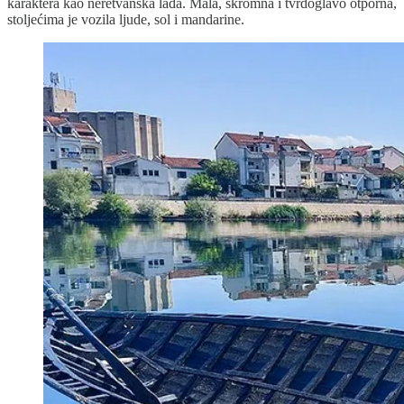
karaktera kao neretvanska lađa. Mala, skromna i tvrdoglavo otporna,
stoljećima je vozila ljude, sol i mandarine.