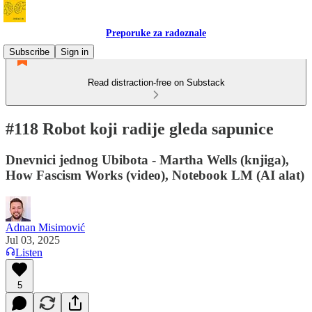
Preporuke za radoznale
Subscribe
Sign in
Read distraction-free on Substack
#118 Robot koji radije gleda sapunice
Dnevnici jednog Ubibota - Martha Wells (knjiga),
How Fascism Works (video), Notebook LM (AI alat)
Adnan Misimović
Jul 03, 2025
Listen
5