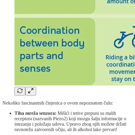
Nekoliko fascinantnih činjenica o ovom nepoznatom čulu:
Tiha mreža senzora:
Mišići i tetive prepuni su malih
receptora (nazvanih Piezo2) koji mozgu šalju informacije o
istezanju i položaju udova. Upravo zbog njih možete držati
ravnotežu zatvorenih očiju, ali ih alkohol lako prevari!