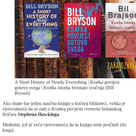
A Short History of Nearly Everything | Kratka povijest
gotovo svega | Kratka istorija bezmalo svačega (Bill
Bryson)
Ako imate bar jednu naučnu knjigu u kućnoj biblioteci, velika je
vjerovatnoća da se radi o
Kratkoj povijesti vremena
britanskog
fizičara
Stephena Hawkinga
.
Međutim, još je veća vjerovatnoća da tu knjigu niste pročitali (do
kraja).