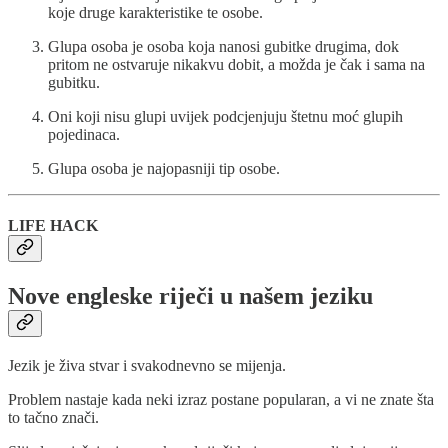
koje druge karakteristike te osobe.
Glupa osoba je osoba koja nanosi gubitke drugima, dok
pritom ne ostvaruje nikakvu dobit, a možda je čak i sama na
gubitku.
Oni koji nisu glupi uvijek podcjenjuju štetnu moć glupih
pojedinaca.
Glupa osoba je najopasniji tip osobe.
LIFE HACK
Nove engleske riječi u našem jeziku
Jezik je živa stvar i svakodnevno se mijenja.
Problem nastaje kada neki izraz postane popularan, a vi ne znate šta
to tačno znači.