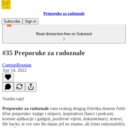
Preporuke za radoznale
Subscribe
Sign in
Read distraction-free on Substack
#35 Preporuke za radoznale
CuriousBosnian
Apr 14, 2022
Vozdra raja!
Preporuke za radoznale
vam svakog drugog četvrtka donose četiri
lične preporuke: knjige i stripovi, inspirativni članci i podcasti,
korisne aplikacije i gadgeti, pozitivne vijesti, dokumentarci, testovi,
life hacks, te sve ono što danas još ne znamo, ali ćemo radoznalošću