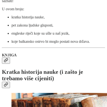
saznati!
U ovom broju:
kratka historija nauke,
pet zakona ljudske gluposti,
engleske riječi koje su ušle u naš jezik,
koje balkansko ostrvo bi moglo postati nova država.
KNJIGA
Kratka historija nauke (i zašto je
trebamo više cijeniti)