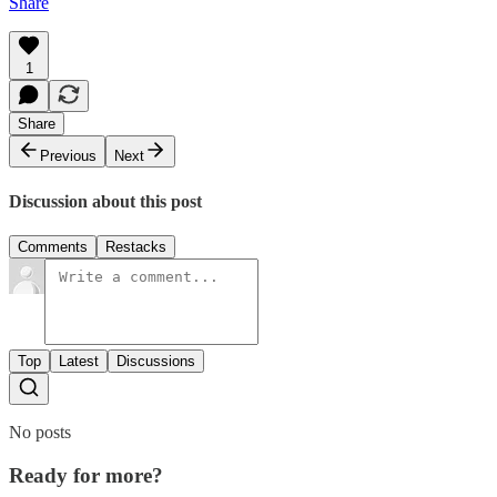
Share
1
Share
Previous
Next
Discussion about this post
Comments
Restacks
Top
Latest
Discussions
No posts
Ready for more?