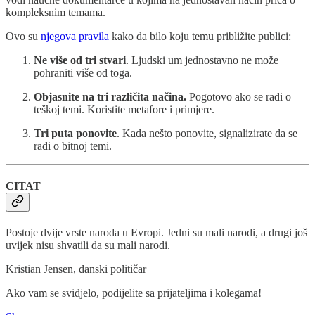
kompleksnim temama.
Ovo su
njegova pravila
kako da bilo koju temu približite publici:
Ne više od tri stvari
. Ljudski um jednostavno ne može
pohraniti više od toga.
Objasnite na tri različita načina.
Pogotovo ako se radi o
teškoj temi. Koristite metafore i primjere.
Tri puta ponovite
. Kada nešto ponovite, signalizirate da se
radi o bitnoj temi.
CITAT
Postoje dvije vrste naroda u Evropi. Jedni su mali narodi, a drugi još
uvijek nisu shvatili da su mali narodi.
Kristian Jensen, danski političar
Ako vam se svidjelo, podijelite sa prijateljima i kolegama!