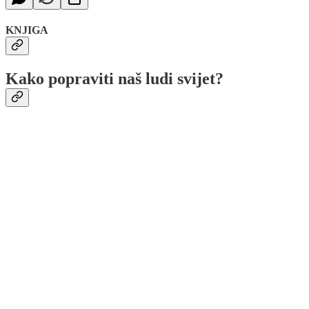
KNJIGA
Kako popraviti naš ludi svijet?