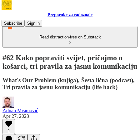
Preporuke za radoznale
Subscribe
Sign in
Read distraction-free on Substack
#62 Kako popraviti svijet, pričajmo o
košarci, tri pravila za jasnu komunikaciju
What's Our Problem (knjiga), Šesta lična (podcast),
Tri pravila za jasnu komunikaciju (life hack)
Adnan Misimović
Apr 27, 2023
1