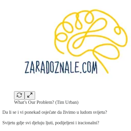
What’s Our Problem? (Tim Urban)
Da li se i vi ponekad osjećate da živimo u ludom svijetu?
Svijetu gdje svi djeluju ljuti, podijeljeni i iracionalni?