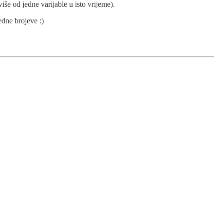
više od jedne varijable u isto vrijeme).
edne brojeve :)