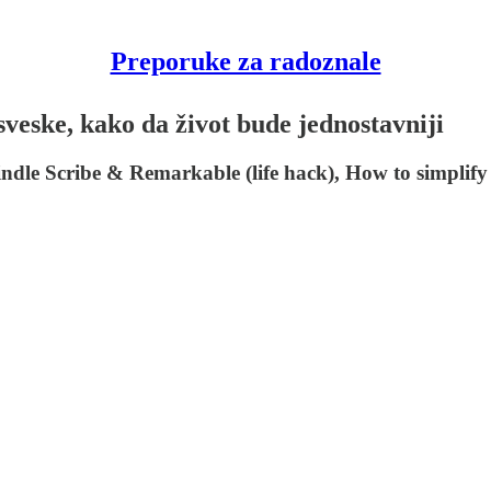
Preporuke za radoznale
e sveske, kako da život bude jednostavniji
Kindle Scribe & Remarkable (life hack), How to simplify 