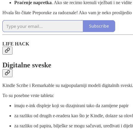
Praćenje napretka
. Ako ste recimo krenuli vježbati i ne vidite 
Hvala što čitate Preporuke za radoznale! Ako vam je neko proslijedio ov
Subscribe
LIFE HACK
Digitalne sveske
Kindle Scribe i Remarkable su najpopularniji modeli digitalnih sveski
To su posebne vrste tableta:
imaju e-ink displeje koji su dizajnirani tako da zamijene papir
za razliku od drugih e-readera kao što je Kindle, dolaze sa olov
za razliku od papira, bilješke se mogu sačuvati, uređivati i dijeli