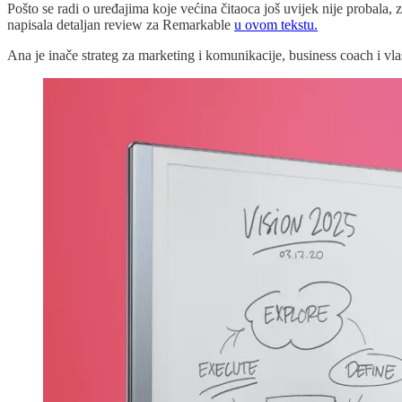
Pošto se radi o uređajima koje većina čitaoca još uvijek nije probala, 
napisala detaljan review za Remarkable
u ovom tekstu.
Ana je inače strateg za marketing i komunikacije, business coach i vl