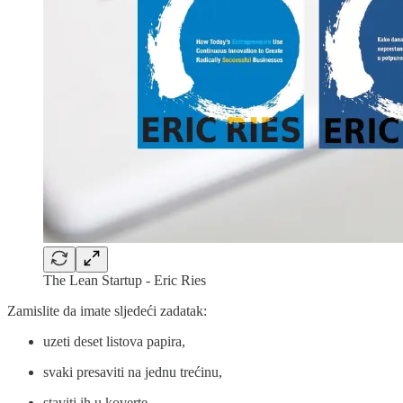
The Lean Startup - Eric Ries
Zamislite da imate sljedeći zadatak:
uzeti deset listova papira,
svaki presaviti na jednu trećinu,
staviti ih u koverte,