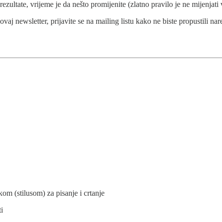
rezultate, vrijeme je da nešto promijenite (zlatno pravilo je ne mijenjati 
aj newsletter, prijavite se na mailing listu kako ne biste propustili nar
.
kom (stilusom) za pisanje i crtanje
ti