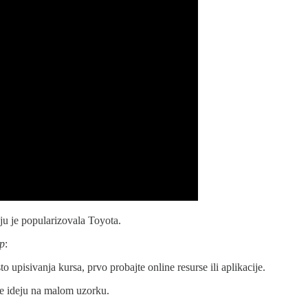
oju je popularizovala Toyota.
up
:
to upisivanja kursa, prvo probajte online resurse ili aplikacije.
ajte ideju na malom uzorku.