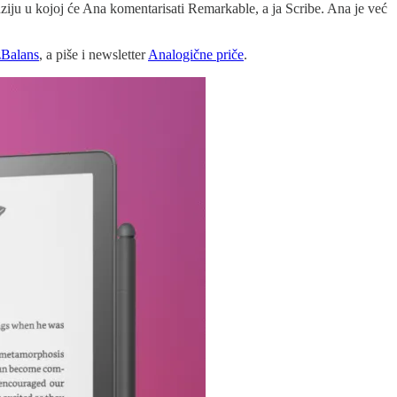
iju u kojoj će Ana komentarisati Remarkable, a ja Scribe. Ana je već
zBalans
, a piše i newsletter
Analogične priče
.