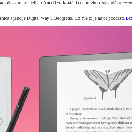
zamolio sam prijateljicu
Anu Brzaković
da napravimo zajedničku recenz
asnica agencije Digital Way
u Beogradu. Uz sve to je autor podcasta
Bi