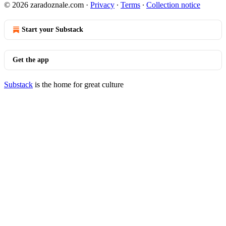
© 2026 zaradoznale.com
·
Privacy
∙
Terms
∙
Collection notice
Start your Substack
Get the app
Substack
is the home for great culture