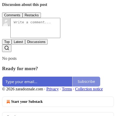
Discussion about this post
Comments
Restacks
Top
Latest
Discussions
No posts
Ready for more?
Subscribe
© 2026 zaradoznale.com
·
Privacy
∙
Terms
∙
Collection notice
Start your Substack