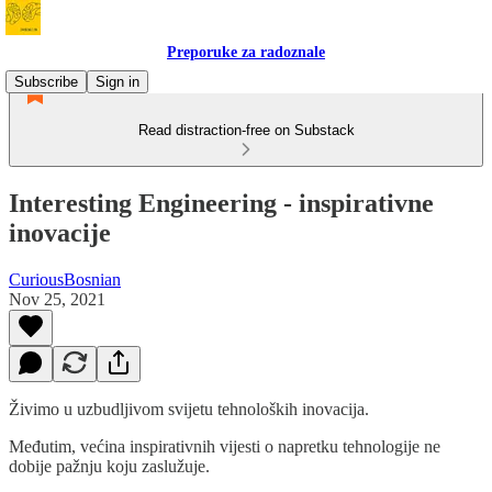
Preporuke za radoznale
Subscribe
Sign in
Read distraction-free on Substack
Interesting Engineering - inspirativne
inovacije
CuriousBosnian
Nov 25, 2021
Živimo u uzbudljivom svijetu tehnoloških inovacija.
Međutim, većina inspirativnih vijesti o napretku tehnologije ne
dobije pažnju koju zaslužuje.