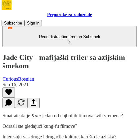
Preporuke za radoznale
Subscribe
Sign in
Read distraction-free on Substack
Jade City - mafijaški triler sa azijskim
šmekom
CuriousBosnian
Sep 16, 2021
Smatrate da je
Kum
jedan od najboljih filmova svih vremena?
Odrasli ste gledajući kung-fu filmove?
Interesuju vas druge i drugačije kulture, kao što je azijska?