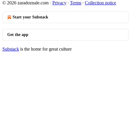
© 2026 zaradoznale.com
·
Privacy
∙
Terms
∙
Collection notice
Start your Substack
Get the app
Substack
is the home for great culture