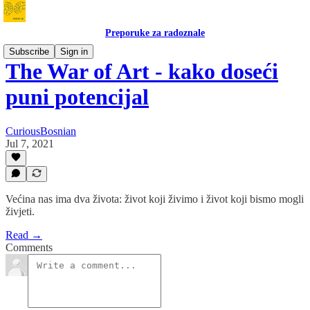
Preporuke za radoznale
Subscribe
Sign in
The War of Art - kako doseći
puni potencijal
CuriousBosnian
Jul 7, 2021
Većina nas ima dva života: život koji živimo i život koji bismo mogli
živjeti.
Read →
Comments