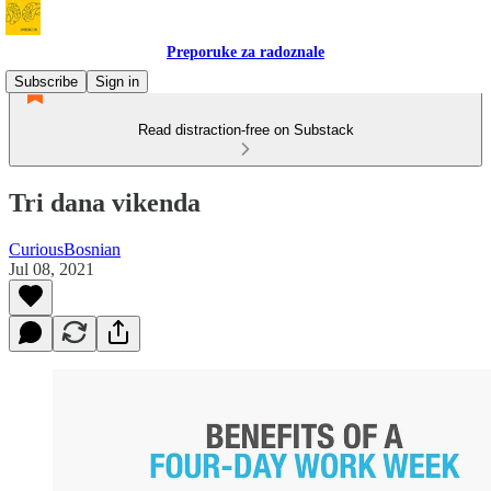
Preporuke za radoznale
Subscribe
Sign in
Read distraction-free on Substack
Tri dana vikenda
CuriousBosnian
Jul 08, 2021