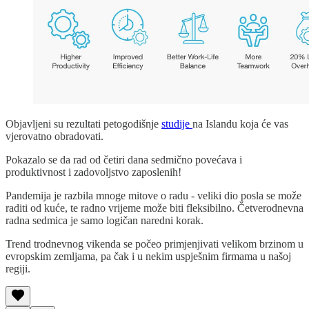
Objavljeni su rezultati petogodišnje
studije
na Islandu koja će vas
vjerovatno obradovati.
Pokazalo se da rad od četiri dana sedmično povećava i
produktivnost i zadovoljstvo zaposlenih!
Pandemija je razbila mnoge mitove o radu - veliki dio posla se može
raditi od kuće, te radno vrijeme može biti fleksibilno. Četverodnevna
radna sedmica je samo logičan naredni korak.
Trend trodnevnog vikenda se počeo primjenjivati velikom brzinom u
evropskim zemljama, pa čak i u nekim uspješnim firmama u našoj
regiji.