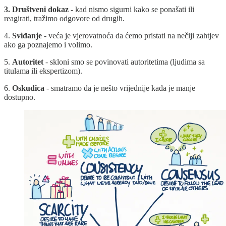
3. Društveni dokaz
- kad nismo sigurni kako se ponašati ili
reagirati, tražimo odgovore od drugih.
4.
Sviđanje
- veća je vjerovatnoća da ćemo pristati na nečiji zahtjev
ako ga poznajemo i volimo.
5.
Autoritet
- skloni smo se povinovati autoritetima (ljudima sa
titulama ili ekspertizom).
6.
Oskudica
- smatramo da je nešto vrijednije kada je manje
dostupno.