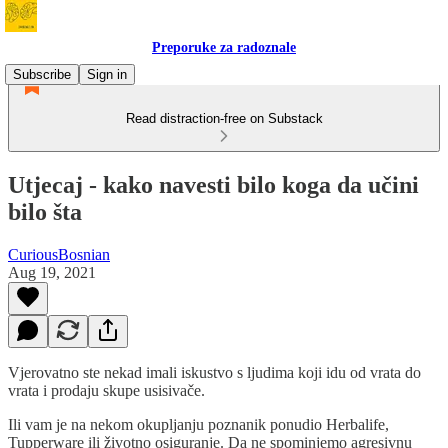
Preporuke za radoznale
Subscribe
Sign in
Read distraction-free on Substack
Utjecaj - kako navesti bilo koga da učini
bilo šta
CuriousBosnian
Aug 19, 2021
Vjerovatno ste nekad imali iskustvo s ljudima koji idu od vrata do
vrata i prodaju skupe usisivače.
Ili vam je na nekom okupljanju poznanik ponudio Herbalife,
Tupperware ili životno osiguranje. Da ne spominjemo agresivnu