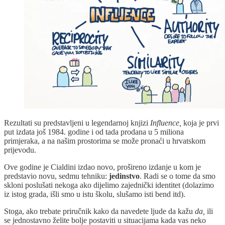
Rezultati su predstavljeni u legendarnoj knjizi
Influence,
koja je prvi
put izdata još 1984. godine i od tada prodana u 5 miliona
primjeraka, a na našim prostorima se može pronaći u hrvatskom
prijevodu.
Ove godine je Cialdini izdao novo, prošireno izdanje u kom je
predstavio novu, sedmu tehniku:
jedinstvo
. Radi se o tome da smo
skloni poslušati nekoga ako dijelimo zajednički identitet (dolazimo
iz istog grada, išli smo u istu školu, slušamo isti bend itd).
Stoga, ako trebate priručnik kako da navedete ljude da kažu
da,
ili
se jednostavno želite bolje postaviti u situacijama kada vas neko