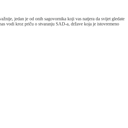
žnije, jedan je od onih sagovornika koji vas natjera da svijet gledate
ić nas vodi kroz priču o stvaranju SAD-a, države koja je istovremeno