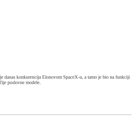
 je danas konkurencija Elonovom SpaceX-u, a tamo je bio na funkciji
ačije poslovne modele.