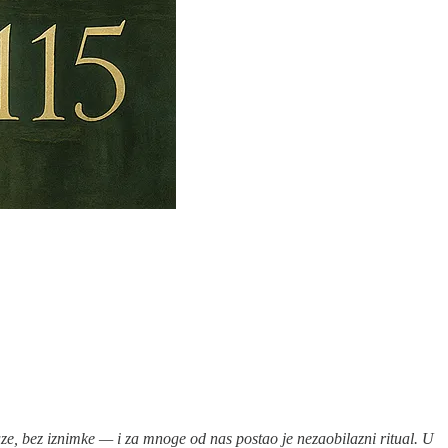
ze, bez iznimke — i za mnoge od nas postao je nezaobilazni ritual. U