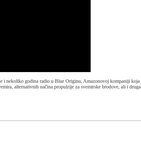
je i nekoliko godina radio u Blue Originu, Amazonovoj kompaniji koja
emira, alternativnih načina propulzije za svemirske brodove, ali i drug