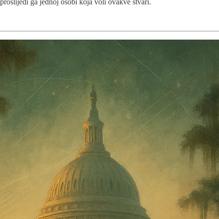
oslijedi ga jednoj osobi koja voli ovakve stvari.