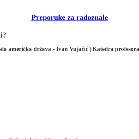
Preporuke za radoznale
i?
la američka država - Ivan Vujačić | Katedra profesora