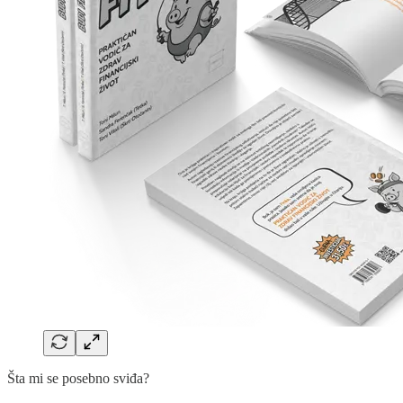
Šta mi se posebno sviđa?