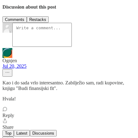
Discussion about this post
Comments
Restacks
Ognjen
Jul 20, 2025
Kao i do sada vrlo interesantno. Zabilježio sam, radi kupovine,
knjigu "Budi finansijski fit".
Hvala!
Reply
Share
Top
Latest
Discussions