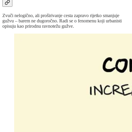
Zvuči nelogično, ali proširivanje cesta zapravo rijetko smanjuje
gužvu – barem ne dugoročno. Radi se o fenomenu koji urbanisti
opisuju kao prirodnu ravnotežu gužve.