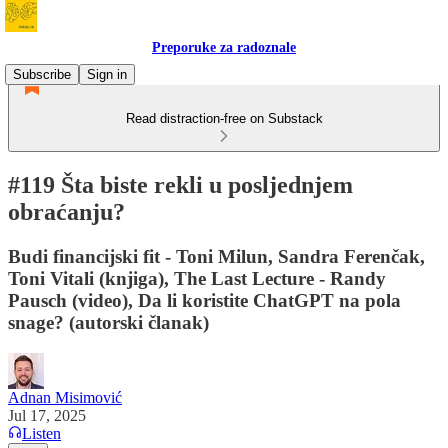
Preporuke za radoznale
Subscribe
Sign in
Read distraction-free on Substack
#119 Šta biste rekli u posljednjem
obraćanju?
Budi financijski fit - Toni Milun, Sandra Ferenčak,
Toni Vitali (knjiga), The Last Lecture - Randy
Pausch (video), Da li koristite ChatGPT na pola
snage? (autorski članak)
Adnan Misimović
Jul 17, 2025
Listen