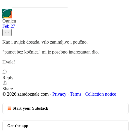
Ognjen
Feb 27
Kao i uvijek dosada, vrlo zanimljivo i poučno.
"pamet bez kočnica" mi je posebno interesantan dio.
Hvala!
Reply
Share
© 2026 zaradoznale.com
·
Privacy
∙
Terms
∙
Collection notice
Start your Substack
Get the app